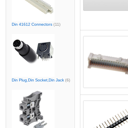
Din 41612 Connectors
(11)
Din Plug,Din Socket,Din Jack
(6)