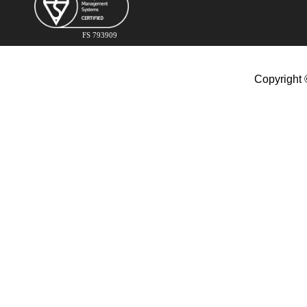
FS 793909
Copyright 