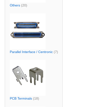
Others
(20)
Parallel Interface / Centronic
(7)
PCB Terminals
(18)