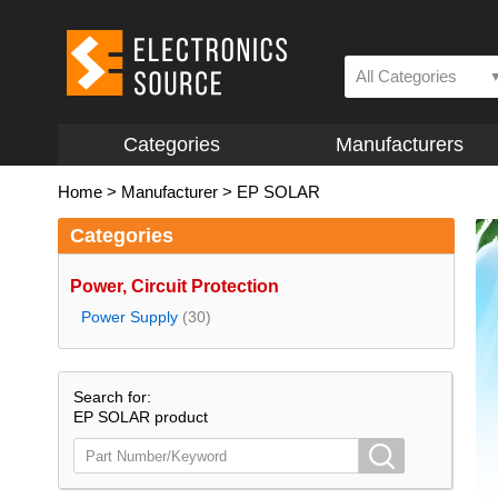
All Categories
Categories
Manufacturers
Home
>
Manufacturer
>
EP SOLAR
Categories
Power, Circuit Protection
Power Supply
(30)
Search for:
EP SOLAR product