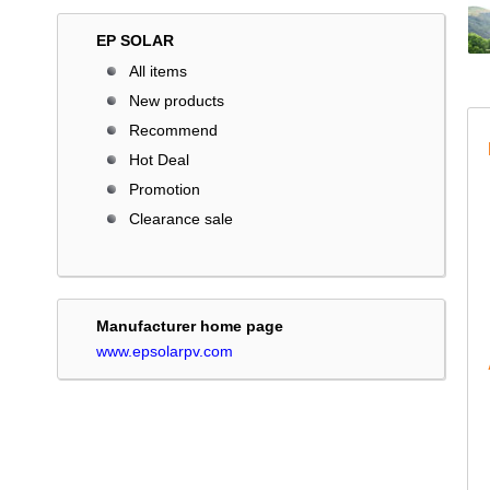
EP SOLAR
All items
New products
Recommend
Hot Deal
Promotion
Clearance sale
Manufacturer home page
www.epsolarpv.com