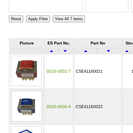
Picture
ES Part No.
Part No
Sto
0520-0002-7
CSE41160021
0520-0005-6
CSE41160022