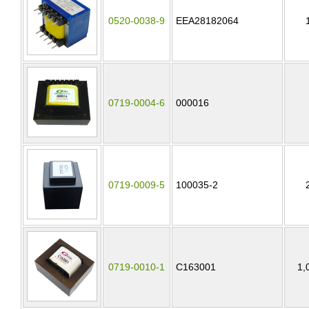
0520-0038-9
EEA28182064
0719-0004-6
000016
0719-0009-5
100035-2
0719-0010-1
C163001
1,