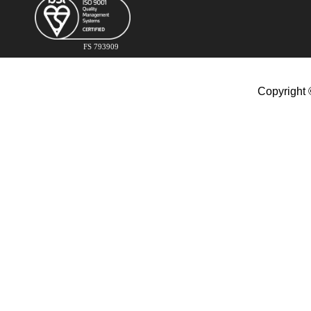
FS 793909
Copyright 