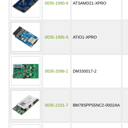
0035-1990-9
ATSAMD21-XPRO
0035-1995-9
ATIO1-XPRO
0035-2096-1
DM330017-2
0035-2101-7
BM78SPPS5NC2-0002AA