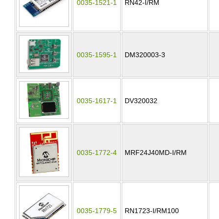
0035-1521-1
RN42-I/RM
0035-1595-1
DM320003-3
0035-1617-1
DV320032
0035-1772-4
MRF24J40MD-I/RM
0035-1779-5
RN1723-I/RM100