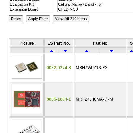
Picture
ES Part No.
Part No
S
0032-0274-8
MBH7WLZ16-S3
0035-1064-1
MRF24J40MA-I/RM