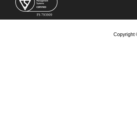
FS 793909
Copyright 