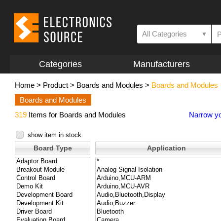
All Categories
▼
Categories
Manufacturers
Home
>
Product
>
Boards and Modules
>
Boards and Modules
Boards and Modules
319
Items for Boards and Modules
Narrow yo
show item in stock
Board Type
Application