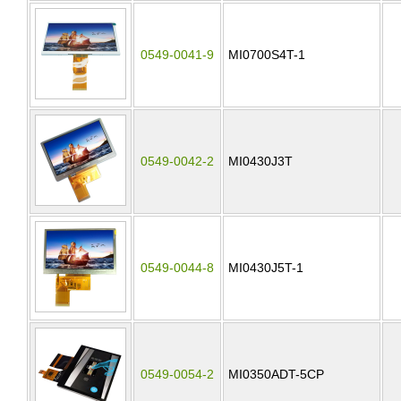
0549-0041-9
MI0700S4T-1
0549-0042-2
MI0430J3T
0549-0044-8
MI0430J5T-1
0549-0054-2
MI0350ADT-5CP