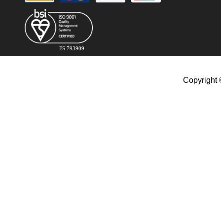
FS 793909
Copyright 