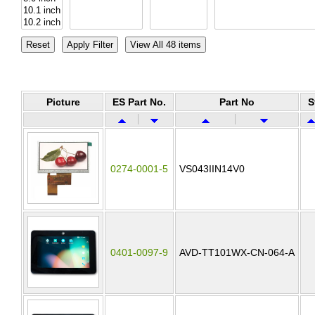
Picture
ES Part No.
Part No
S
0274-0001-5
VS043IIN14V0
0401-0097-9
AVD-TT101WX-CN-064-A