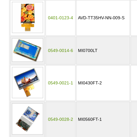
0401-0123-4
AVD-TT35HV-NN-009-S
0549-0014-6
MI0700LT
0549-0021-1
MI0430FT-2
0549-0028-2
MI0560FT-1