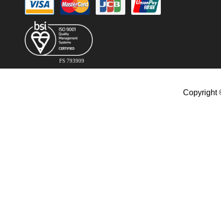
FS 793909
Copyright 