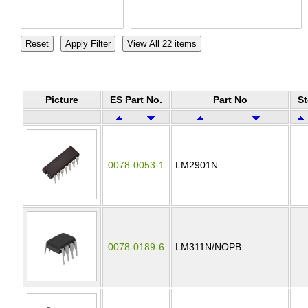
Picture
ES Part No.
Part No
S
0078-0053-1
LM2901N
0078-0189-6
LM311N/NOPB