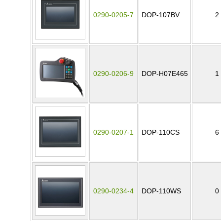
0290-0205-7
DOP-107BV
2
0290-0206-9
DOP-H07E465
1
0290-0207-1
DOP-110CS
6
0290-0234-4
DOP-110WS
0