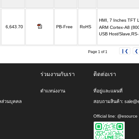
HMI, 7 Inches TFT L
6,643.70
PB-Free
RoHS
ARM Cortex-A8 (80
USB Host/Slave,RS-
❙❮
❮
Page 1 of 1
ร่วมงานกับเรา
ติดต่อเรา
ตำแหน่งงาน
ที่อยู่และแผนที่
ลส่วนบุคคล
สอบถามสินค้า:
sale@e
Official line: @esource