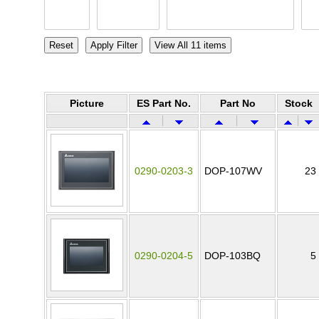
Picture
ES Part No.
Part No
Stock
0290-0203-3
DOP-107WV
23
0290-0204-5
DOP-103BQ
5