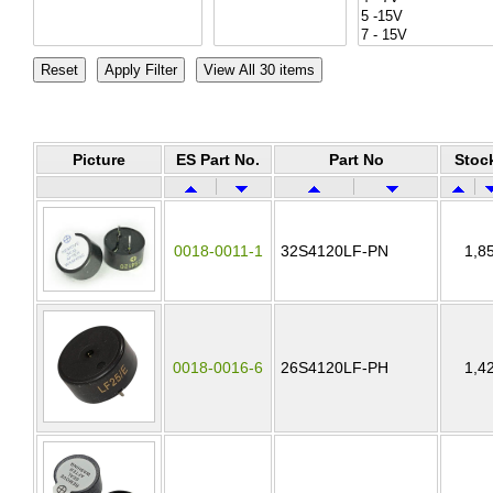
Picture
ES Part No.
Part No
Stoc
0018-0011-1
32S4120LF-PN
1,8
0018-0016-6
26S4120LF-PH
1,4