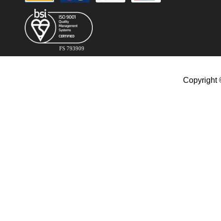
FS 793909
Copyright 