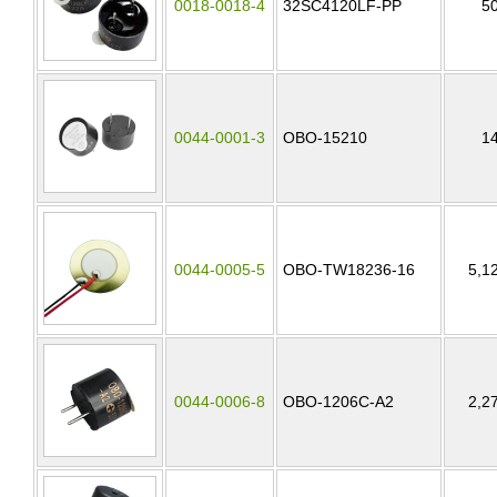
0018-0018-4
32SC4120LF-PP
5
0044-0001-3
OBO-15210
1
0044-0005-5
OBO-TW18236-16
5,1
0044-0006-8
OBO-1206C-A2
2,2