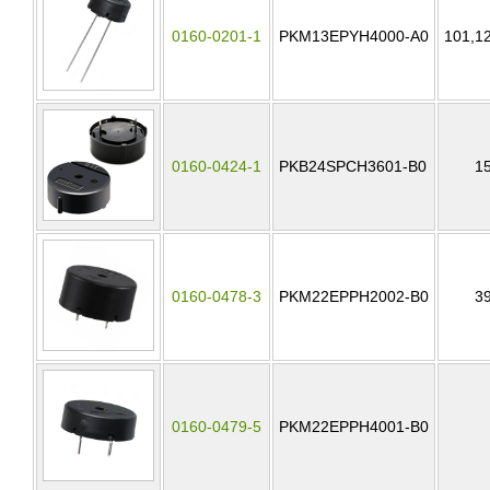
0160-0201-1
PKM13EPYH4000-A0
101,1
0160-0424-1
PKB24SPCH3601-B0
1
0160-0478-3
PKM22EPPH2002-B0
3
0160-0479-5
PKM22EPPH4001-B0