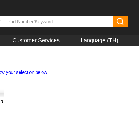
▼
Customer Services
Language (TH)
ow your selection below