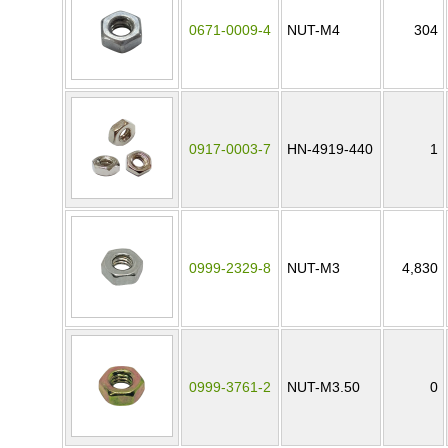
0671-0009-4
NUT-M4
304
0917-0003-7
HN-4919-440
1
0999-2329-8
NUT-M3
4,830
0999-3761-2
NUT-M3.50
0