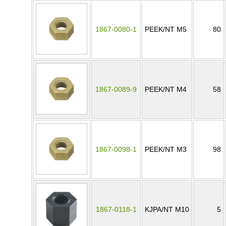
1867-0080-1
PEEK/NT M5
80
1867-0089-9
PEEK/NT M4
58
1867-0098-1
PEEK/NT M3
98
1867-0118-1
KJPA/NT M10
5