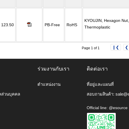
KYOUJIN, Hexagon Nut,
123.50
PB-Free
RoHS
Thermoplastic
❙❮
❮
Page 1 of 1
ร่วมงานกับเรา
ติดต่อเรา
ตำแหน่งงาน
ที่อยู่และแผนที่
ลส่วนบุคคล
สอบถามสินค้า:
sale@e
Official line: @esource