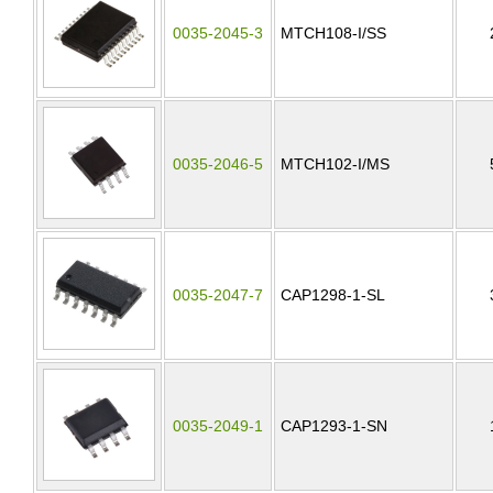
0035-2045-3
MTCH108-I/SS
0035-2046-5
MTCH102-I/MS
0035-2047-7
CAP1298-1-SL
0035-2049-1
CAP1293-1-SN