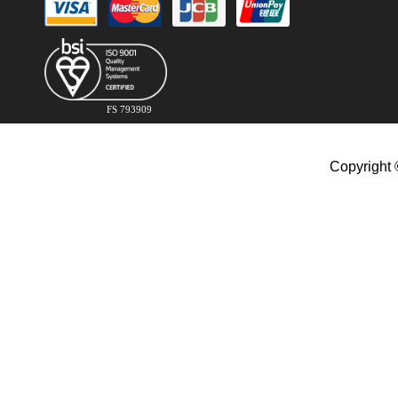
FS 793909
Copyright 