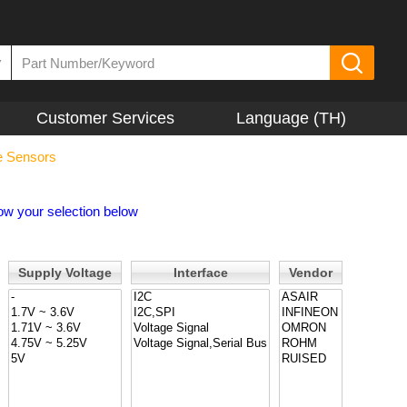
▼
Customer Services
Language (TH)
e Sensors
ow your selection below
Supply Voltage
Interface
Vendor