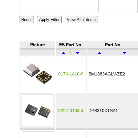
Picture
ES Part No.
Part No
0176-1416-9
BM1383AGLV-ZE2
0227-0104-4
DPS310XTSA1