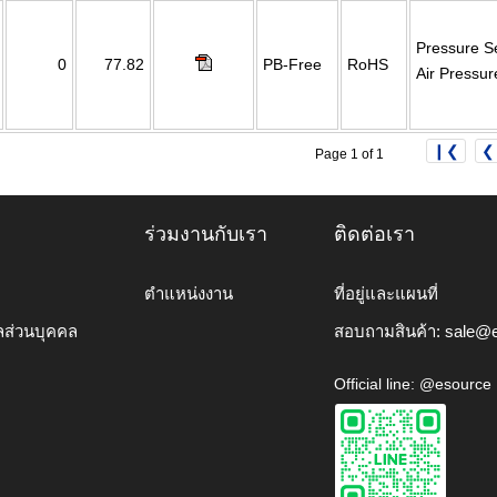
Pressure S
0
77.82
PB-Free
RoHS
Air Pressu
❙❮
❮
Page 1 of 1
ร่วมงานกับเรา
ติดต่อเรา
ตำแหน่งงาน
ที่อยู่และแผนที่
ลส่วนบุคคล
สอบถามสินค้า:
sale@e
Official line: @esource