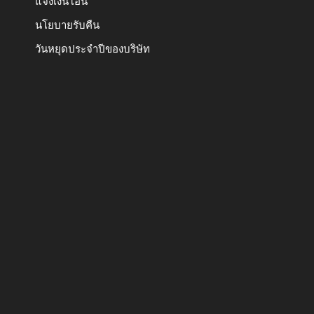
แจ้งเงินโอน
นโยบายรับคืน
วันหยุดประจำปีของบริษัท