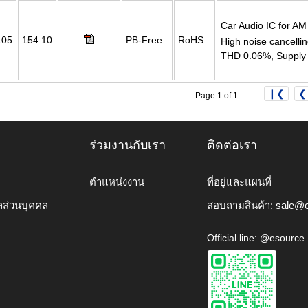
Car Audio IC for A
105
154.10
PB-Free
RoHS
High noise cancelli
THD 0.06%, Supply 
❙❮
❮
Page 1 of 1
ร่วมงานกับเรา
ติดต่อเรา
ตำแหน่งงาน
ที่อยู่และแผนที่
ลส่วนบุคคล
สอบถามสินค้า:
sale@e
Official line: @esource