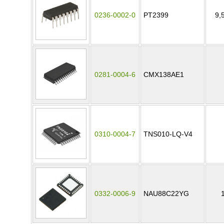
0236-0002-0
PT2399
9,
0281-0004-6
CMX138AE1
0310-0004-7
TNS010-LQ-V4
0332-0006-9
NAU88C22YG