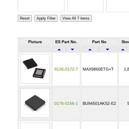
Picture
ES Part No.
Part No
Sto
0126-0172-7
MAX9860ETG+T
1,
0176-0156-1
BU94501AKS2-E2