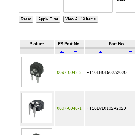
Picture
ES Part No.
Part No
0097-0042-3
PT10LH01502A2020
0097-0048-1
PT10LV10102A2020