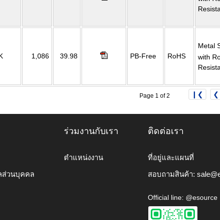
Resist
Metal 
K
1,086
39.98
PB-Free
RoHS
with R
Resist
❙❮
❮
Page 1 of 2
ร่วมงานกับเรา
ติดต่อเรา
ตำแหน่งงาน
ที่อยู่และแผนที่
ลส่วนบุคคล
สอบถามสินค้า:
sale@e
Official line: @esource