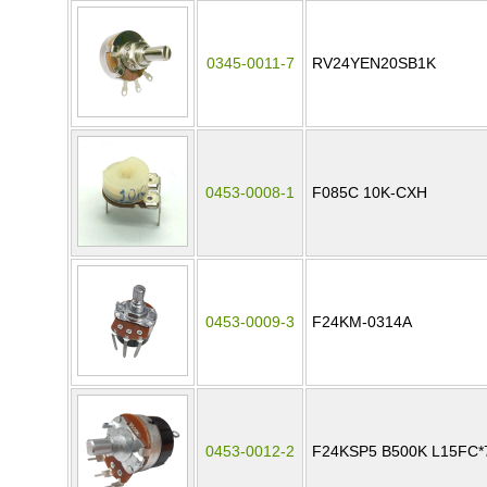
0345-0011-7
RV24YEN20SB1K
0453-0008-1
F085C 10K-CXH
0453-0009-3
F24KM-0314A
0453-0012-2
F24KSP5 B500K L15FC*7