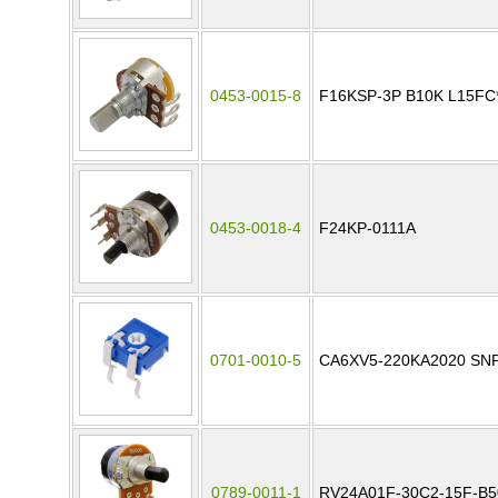
0453-0015-8
F16KSP-3P B10K L15FC*
0453-0018-4
F24KP-0111A
0701-0010-5
CA6XV5-220KA2020 SN
0789-0011-1
RV24A01F-30C2-15F-B5