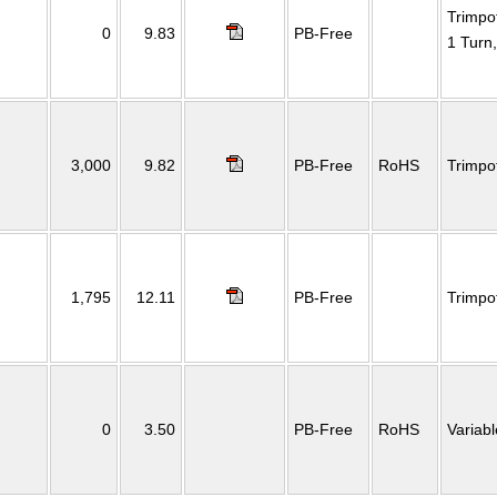
Trimpo
0
9.83
PB-Free
1 Turn
3,000
9.82
PB-Free
RoHS
Trimpo
1,795
12.11
PB-Free
Trimpo
0
3.50
PB-Free
RoHS
Variab