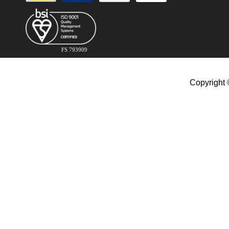
FS 793909
Copyright 