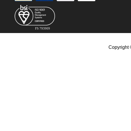
FS 793909
Copyright 