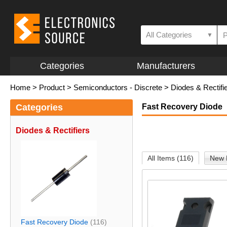
All Categories
▼
Categories
Manufacturers
Home
>
Product
>
Semiconductors - Discrete
>
Diodes & Rectifi
Categories
Fast Recovery Diode
Diodes & Rectifiers
All Items (116)
New 
Fast Recovery Diode
(116)