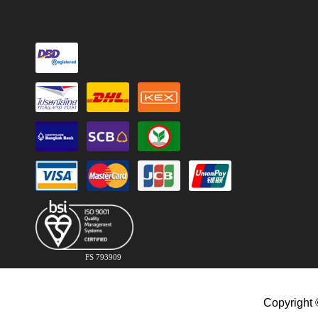
FS 793909
Copyright 