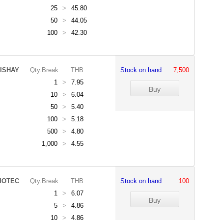
25
>
45.80
50
>
44.05
100
>
42.30
ISHAY
Qty.Break
THB
Stock on hand
7,500
1
>
7.95
10
>
6.04
50
>
5.40
100
>
5.18
500
>
4.80
1,000
>
4.55
IOTEC
Qty.Break
THB
Stock on hand
100
1
>
6.07
5
>
4.86
10
>
4.86