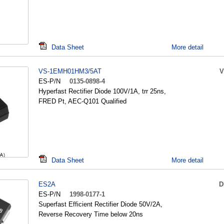
Data Sheet
More detail
VS-1EMH01HM3/5AT
V
ES-P/N
0135-0898-4
Hyperfast Rectifier Diode 100V/1A, trr 25ns,
FRED Pt, AEC-Q101 Qualified
Data Sheet
More detail
ES2A
D
ES-P/N
1998-0177-1
Superfast Efficient Rectifier Diode 50V/2A,
Reverse Recovery Time below 20ns