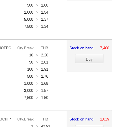
500
>
1.60
1,000
>
1.54
5,000
>
1.37
7,500
>
1.34
IOTEC
Qty.Break
THB
Stock on hand
7,460
10
>
2.20
50
>
2.01
100
>
1.91
500
>
1.76
1,000
>
1.69
3,000
>
1.57
7,500
>
1.50
OCHIP
Qty.Break
THB
Stock on hand
1,029
1
>
42.91