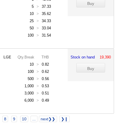
5
>
37.33
10
>
35.62
25
>
34.33
50
>
33.04
100
>
31.54
LGE
Qty.Break
THB
Stock on hand
19,390
10
>
0.82
100
>
0.62
500
>
0.56
1,000
>
0.53
3,000
>
0.51
6,000
>
0.49
8
9
10
...
next❯❯
❯❙