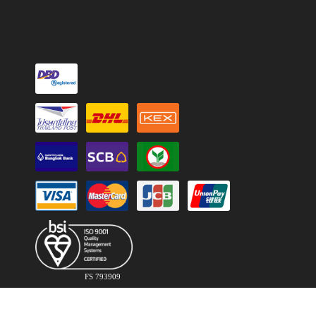
FS 793909