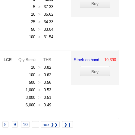
5
>
37.33
10
>
35.62
25
>
34.33
50
>
33.04
100
>
31.54
LGE
Qty.Break
THB
Stock on hand
19,390
10
>
0.82
100
>
0.62
500
>
0.56
1,000
>
0.53
3,000
>
0.51
6,000
>
0.49
8
9
10
...
next❯❯
❯❙