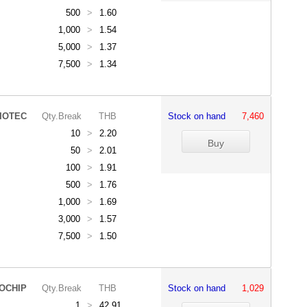
500
>
1.60
1,000
>
1.54
5,000
>
1.37
7,500
>
1.34
IOTEC
Qty.Break
THB
Stock on hand
7,460
10
>
2.20
50
>
2.01
100
>
1.91
500
>
1.76
1,000
>
1.69
3,000
>
1.57
7,500
>
1.50
OCHIP
Qty.Break
THB
Stock on hand
1,029
1
>
42.91