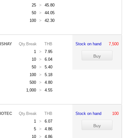
25
>
45.80
50
>
44.05
100
>
42.30
ISHAY
Qty.Break
THB
Stock on hand
7,500
1
>
7.95
10
>
6.04
50
>
5.40
100
>
5.18
500
>
4.80
1,000
>
4.55
IOTEC
Qty.Break
THB
Stock on hand
100
1
>
6.07
5
>
4.86
10
>
4.86