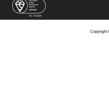
FS 793909
Copyright 