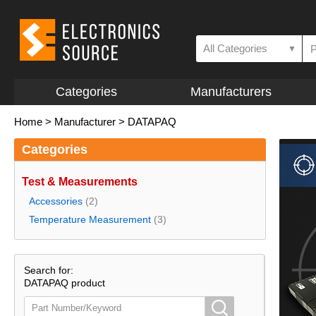
All Categories
▼
Categories
Manufacturers
Home
>
Manufacturer
>
DATAPAQ
Categories
Test & Measurements
Accessories
(2)
Temperature Measurement
(3)
Search for:
DATAPAQ product