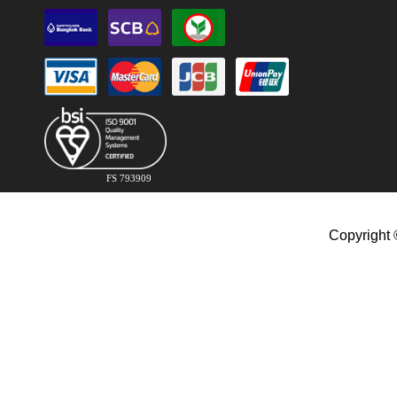
FS 793909
Copyright 