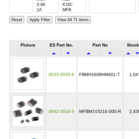
Picture
ES Part No.
Part No
Stock
0033-0039-6
FBMH1608HM601-T
1,04
0042-0016-5
MFBM1V3216-000-R
2,43