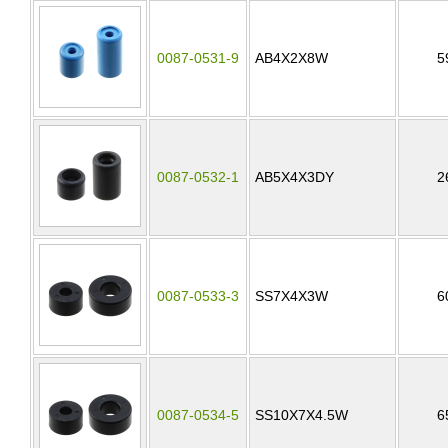
0087-0531-9
AB4X2X8W
5
0087-0532-1
AB5X4X3DY
2
0087-0533-3
SS7X4X3W
6
0087-0534-5
SS10X7X4.5W
6