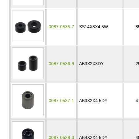
0087-0535-7
SS14X8X4.5W
8
0087-0536-9
AB3X2X3DY
2
0087-0537-1
AB3X2X4.5DY
4
0087-0538-3
AB4X2X4.5DY
4