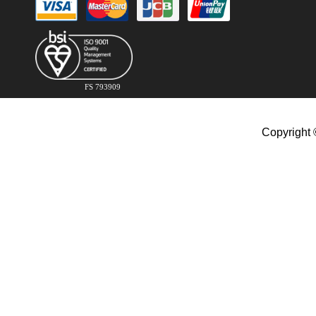
FS 793909
Copyright 