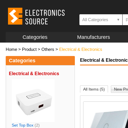
All Categories
▼
Categories
Manufacturers
Home
>
Product
>
Others
>
Electrical & Electronics
Categories
Electrical & Electroni
Electrical & Electronics
All Items (5)
New Pro
Set Top Box
(2)