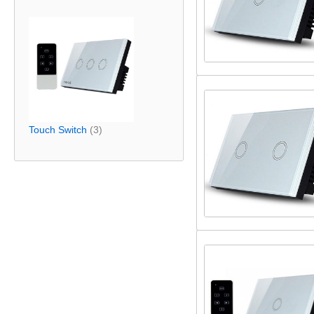
Touch Switch
(3)