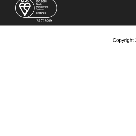
FS 793909
Copyright 