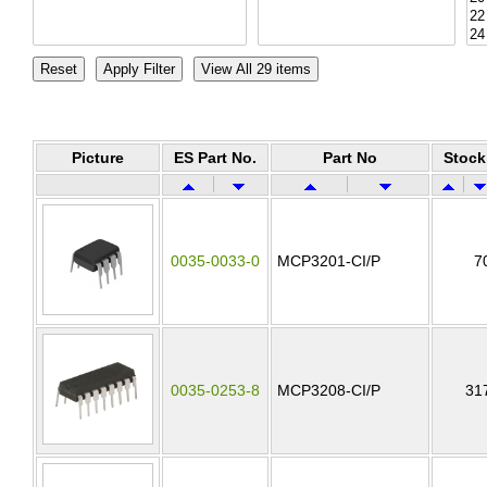
Picture
ES Part No.
Part No
Stock
0035-0033-0
MCP3201-CI/P
7
0035-0253-8
MCP3208-CI/P
31