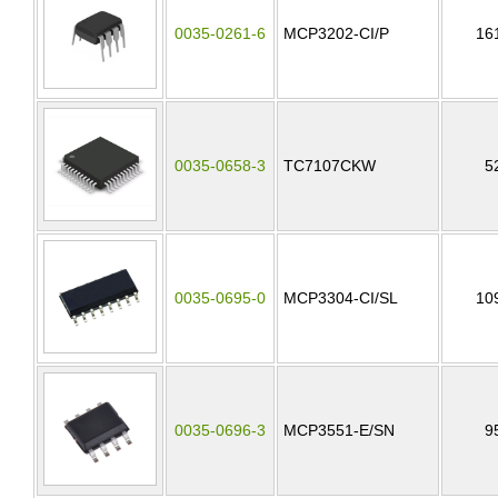
0035-0261-6
MCP3202-CI/P
16
0035-0658-3
TC7107CKW
5
0035-0695-0
MCP3304-CI/SL
10
0035-0696-3
MCP3551-E/SN
9