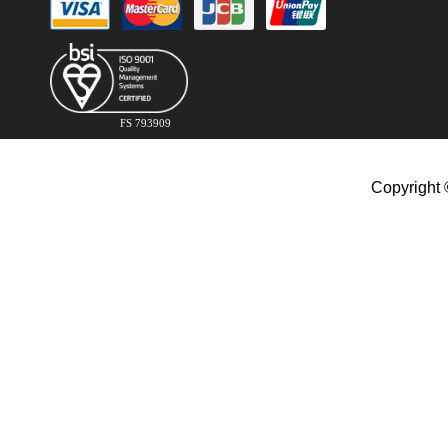
FS 793909
Copyright 