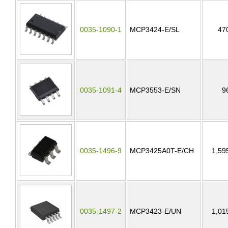
0035-1090-1
MCP3424-E/SL
47
0035-1091-4
MCP3553-E/SN
9
0035-1496-9
MCP3425A0T-E/CH
1,59
0035-1497-2
MCP3423-E/UN
1,01