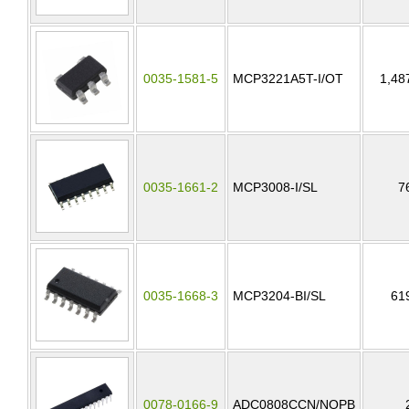
0035-1581-5
MCP3221A5T-I/OT
1,48
0035-1661-2
MCP3008-I/SL
7
0035-1668-3
MCP3204-BI/SL
61
0078-0166-9
ADC0808CCN/NOPB