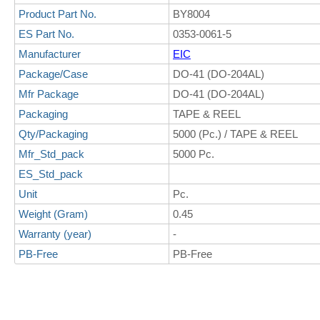
Product Part No.
BY8004
ES Part No.
0353-0061-5
Manufacturer
EIC
Package/Case
DO-41 (DO-204AL)
Mfr Package
DO-41 (DO-204AL)
Packaging
TAPE & REEL
Qty/Packaging
5000 (Pc.) / TAPE & REEL
Mfr_Std_pack
5000 Pc.
ES_Std_pack
Unit
Pc.
Weight (Gram)
0.45
Warranty (year)
-
PB-Free
PB-Free