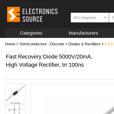
All Categories
▼
Categories
Manufacturers
Home
>
Semiconductors - Discrete
>
Diodes & Rectifiers
>
Fast
Fast Recovery Diode 5000V/20mA,
High Voltage Rectifier, trr 100ns