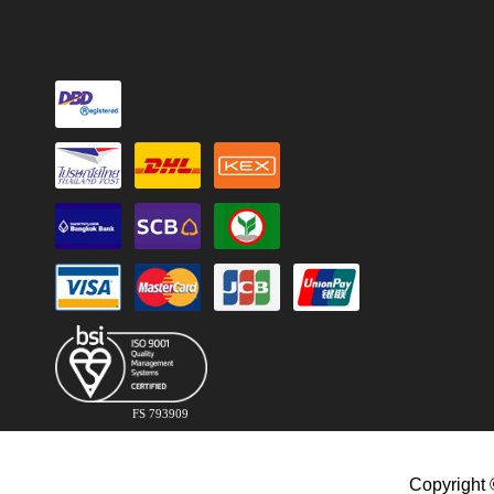
FS 793909
Copyright 