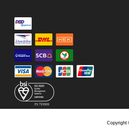
FS 793909
Copyright 