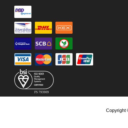
FS 793909
Copyright 