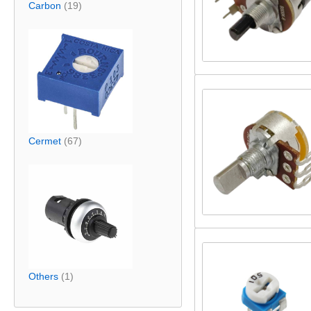
Carbon
(19)
Cermet
(67)
Others
(1)