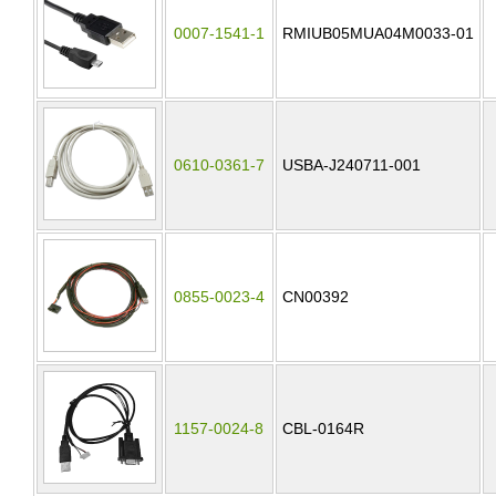
0007-1541-1
RMIUB05MUA04M0033-01
0610-0361-7
USBA-J240711-001
0855-0023-4
CN00392
1157-0024-8
CBL-0164R