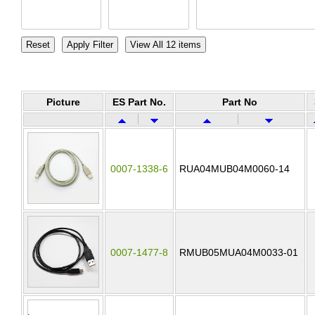
Picture
ES Part No.
Part No
0007-1338-6
RUA04MUB04M0060-14
0007-1477-8
RMUB05MUA04M0033-01