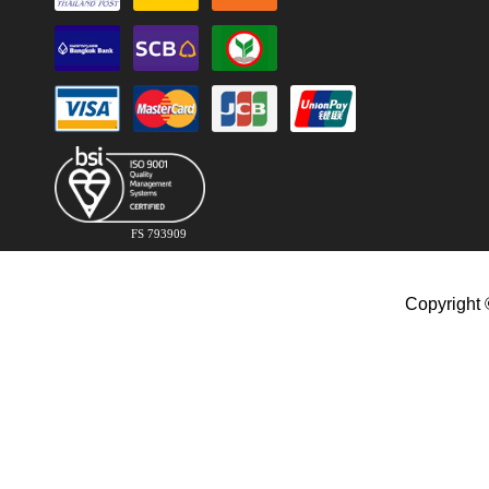
FS 793909
Copyright 