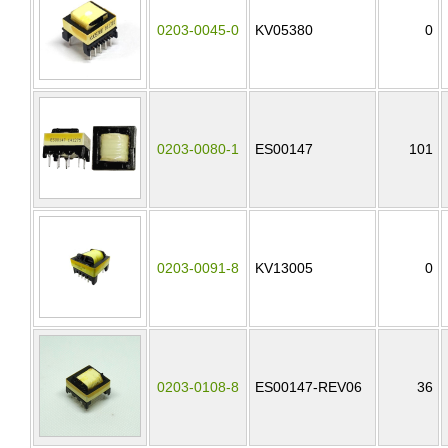
0203-0045-0
KV05380
0
0203-0080-1
ES00147
101
0203-0091-8
KV13005
0
0203-0108-8
ES00147-REV06
36