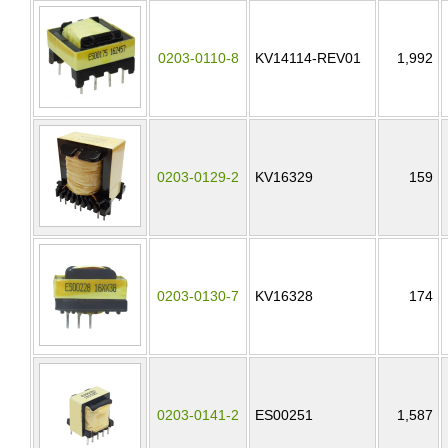
0203-0110-8
KV14114-REV01
1,992
0203-0129-2
KV16329
159
0203-0130-7
KV16328
174
0203-0141-2
ES00251
1,587