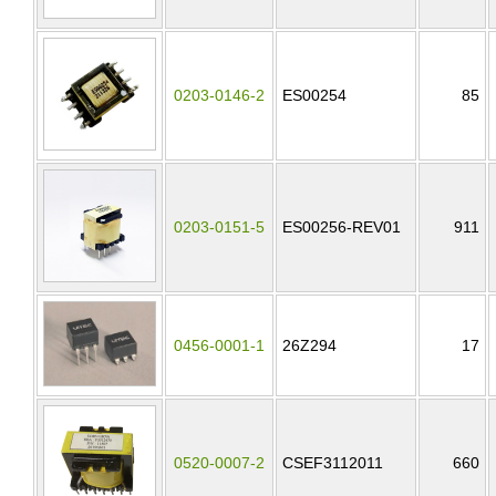
0203-0146-2
ES00254
85
0203-0151-5
ES00256-REV01
911
0456-0001-1
26Z294
17
0520-0007-2
CSEF3112011
660