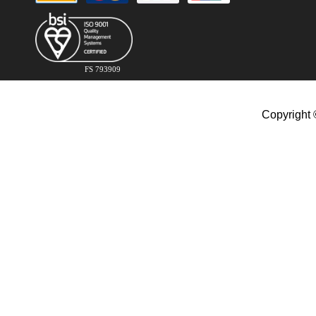
FS 793909
Copyright 