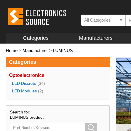
All Categories
▼
Categories
Manufacturers
Home
>
Manufacturer
>
LUMINUS
Categories
Optoelectronics
LED Discrete
(34)
LED Modules
(2)
Search for:
LUMINUS product