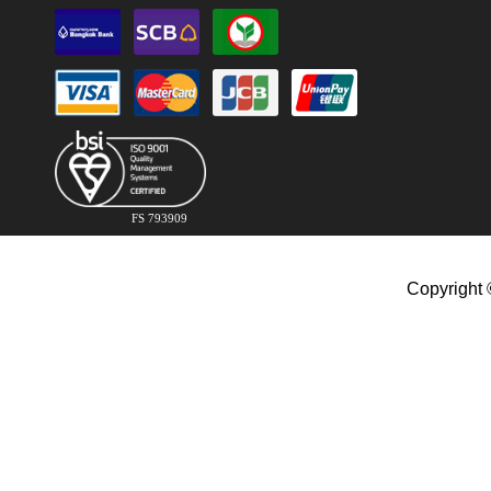
FS 793909
Copyright 