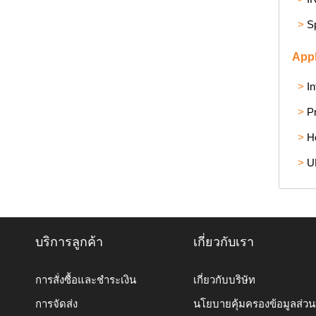
>
S
Appl
>
In
>
P
>
Ho
>
U
บริการลูกค้า
เกี่ยวกับเรา
การสั่งซื้อและชำระเงิน
เกี่ยวกับบริษัท
การจัดส่ง
นโยบายคุ้มครองข้อมูลส่ว