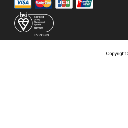
FS 793909
Copyright 