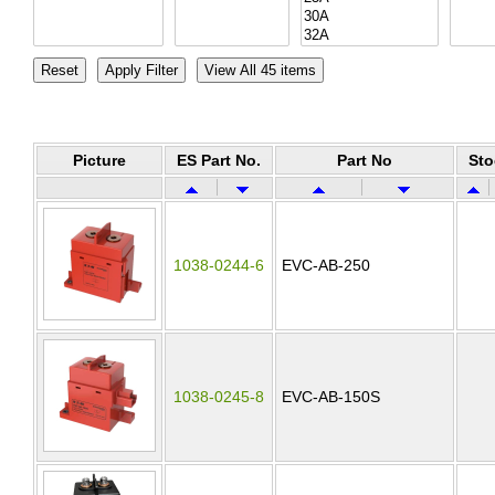
Picture
ES Part No.
Part No
Sto
1038-0244-6
EVC-AB-250
1038-0245-8
EVC-AB-150S