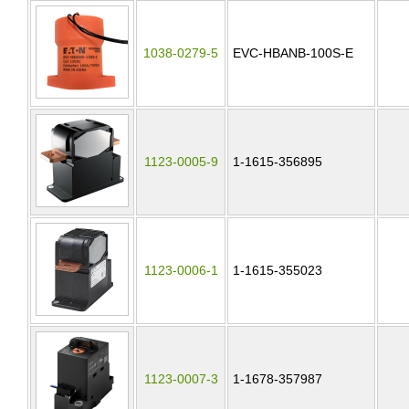
1038-0279-5
EVC-HBANB-100S-E
1123-0005-9
1-1615-356895
1123-0006-1
1-1615-355023
1123-0007-3
1-1678-357987