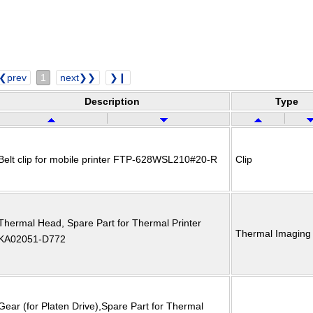
❮prev
1
next❯❯
❯❙
Description
Type
Belt clip for mobile printer FTP-628WSL210#20-R
Clip
Thermal Head, Spare Part for Thermal Printer
Thermal Imaging
KA02051-D772
Gear (for Platen Drive),Spare Part for Thermal