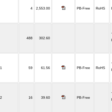
4
2,553.00
PB-Free
RoHS
488
302.60
1
59
61.56
PB-Free
RoHS
2
16
39.60
PB-Free