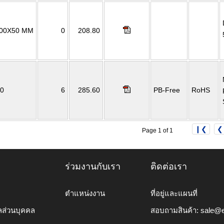
100X50 MM
0
208.80
0
6
285.60
PB-Free
RoHS
❙❮
❮
Page 1 of 1
ร่วมงานกับเรา
ติดต่อเรา
ตำแหน่งงาน
ที่อยู่และแผนที่
ลส่วนบุคคล
สอบถามสินค้า:
sale@e