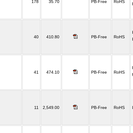
178
35.70
PB-Free
RoHS
40
410.80
PB-Free
RoHS
41
474.10
PB-Free
RoHS
11
2,549.00
PB-Free
RoHS