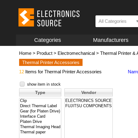
All Categories
Categories
Manufacturers
Home
>
Product
>
Electromechanical
>
Thermal Printer &
Thermal Printer Accessories
12
Items for Thermal Printer Accessories
Narr
show item in stock
Type
Vendor