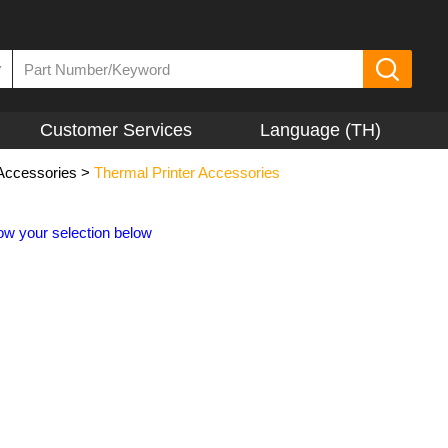
▼
Customer Services
Language (TH)
 Accessories
>
Thermal Printer Accessories
ow your selection below