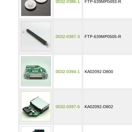
0032-0386-1
FTP-639MP0493-R
0032-0387-3
FTP-639MP0505-R
0032-0394-1
KA02092-D800
0032-0397-6
KA02092-D802