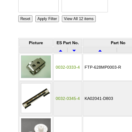
Picture
ES Part No.
Part No
0032-0333-4
FTP-628MP0003-R
0032-0345-4
KA02041-D803