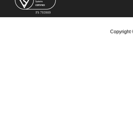
FS 793909
Copyright 