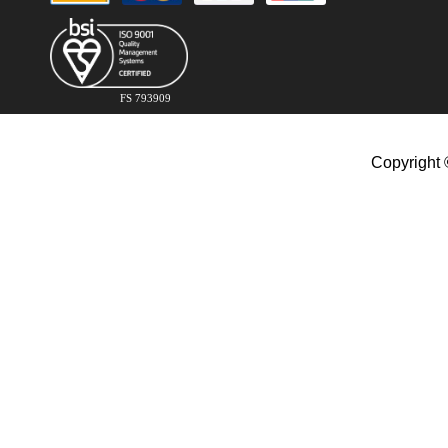
FS 793909
Copyright 