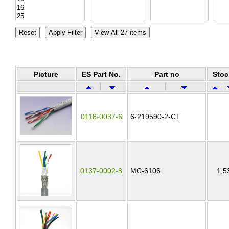
Picture
ES Part No.
Part no
Stoc
0118-0037-6
6-219590-2-CT
0137-0002-8
MC-6106
1,5