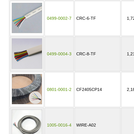
0499-0002-7
CRC-6-TF
1,7
0499-0004-3
CRC-8-TF
1,2
0801-0001-2
CF2405CP14
2,1
1005-0016-4
WIRE-A02