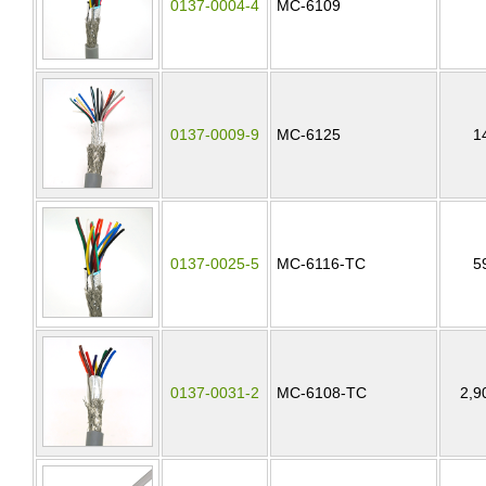
0137-0004-4
MC-6109
0137-0009-9
MC-6125
1
0137-0025-5
MC-6116-TC
5
0137-0031-2
MC-6108-TC
2,9