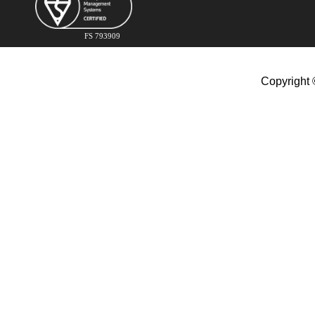
FS 793909
Copyright 