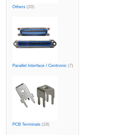
Others
(20)
Parallel Interface / Centronic
(7)
PCB Terminals
(18)