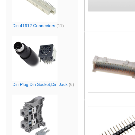
Din 41612 Connectors
(11)
Din Plug,Din Socket,Din Jack
(6)