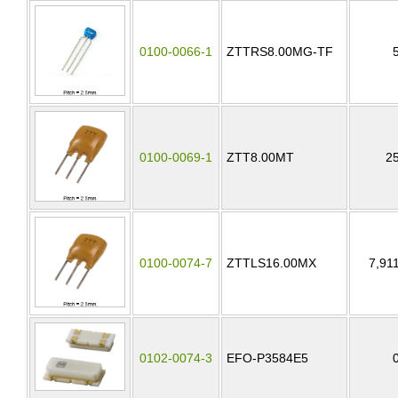
0100-0066-1
ZTTRS8.00MG-TF
0100-0069-1
ZTT8.00MT
2
0100-0074-7
ZTTLS16.00MX
7,91
0102-0074-3
EFO-P3584E5