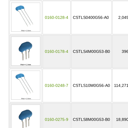
0160-0128-4
CSTLS0400G56-A0
2,04
0160-0178-4
CSTLS4M00G53-B0
39
0160-0248-7
CSTLS10M0G56-A0
114,27
0160-0275-9
CSTLS8M00G53-B0
18,89