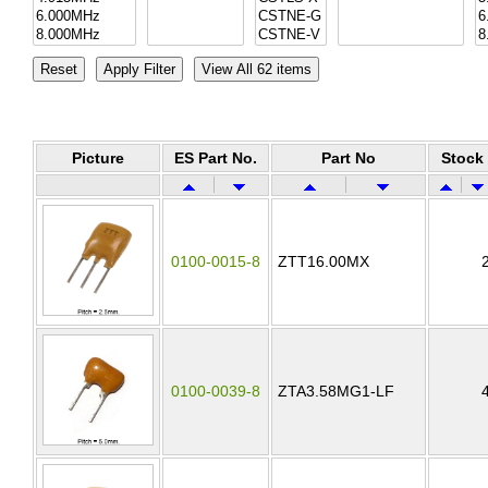
Picture
ES Part No.
Part No
Stock
0100-0015-8
ZTT16.00MX
0100-0039-8
ZTA3.58MG1-LF