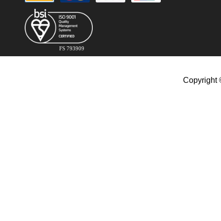
FS 793909
Copyright 