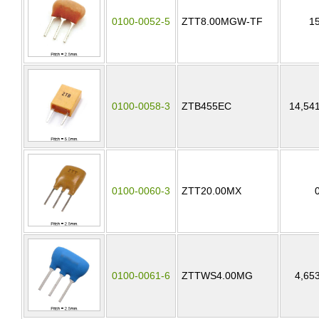
0100-0052-5
ZTT8.00MGW-TF
1
0100-0058-3
ZTB455EC
14,54
0100-0060-3
ZTT20.00MX
0100-0061-6
ZTTWS4.00MG
4,65