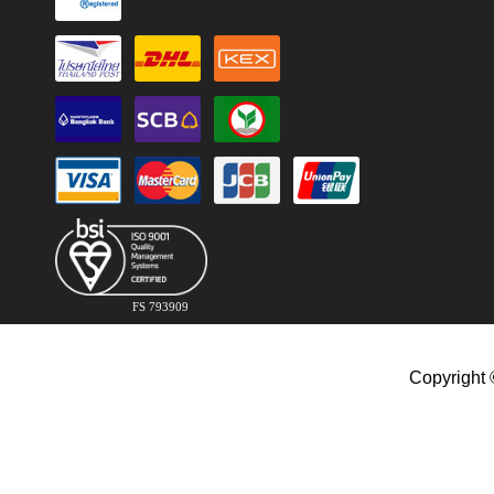
FS 793909
Copyright 