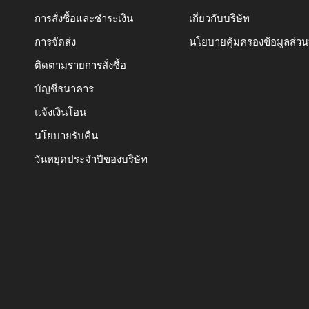
การสั่งซื้อและชำระเงิน
เกี่ยวกับบริษัท
การจัดส่ง
นโยบายคุ้มครองข้อมูลส่ว
ติดตามรายการสั่งซื้อ
บัญชีธนาคาร
แจ้งเงินโอน
นโยบายรับคืน
วันหยุดประจำปีของบริษัท