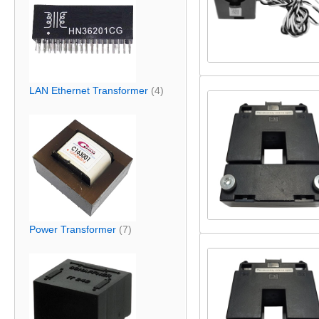
LAN Ethernet Transformer
(4)
Power Transformer
(7)