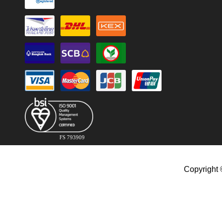
FS 793909
Copyright 