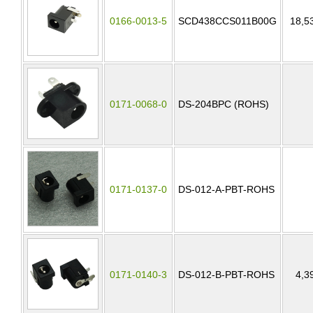
0166-0013-5
SCD438CCS011B00G
18,5
0171-0068-0
DS-204BPC (ROHS)
0171-0137-0
DS-012-A-PBT-ROHS
0171-0140-3
DS-012-B-PBT-ROHS
4,3