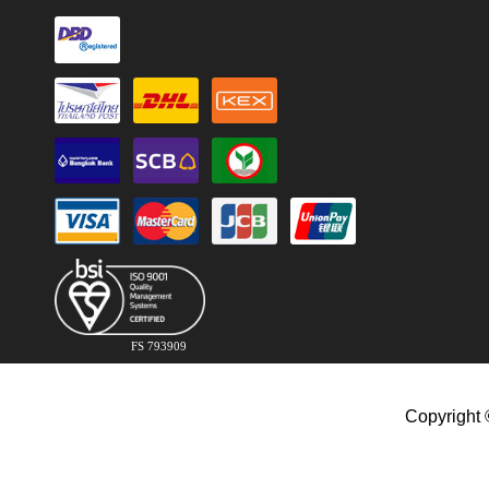
FS 793909
Copyright 