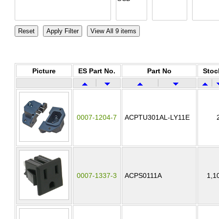
Picture
ES Part No.
Part No
Stoc
0007-1204-7
ACPTU301AL-LY11E
0007-1337-3
ACPS0111A
1,1