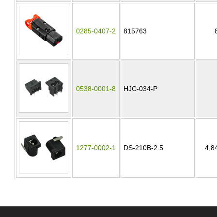
0285-0407-2
815763
0538-0001-8
HJC-034-P
1277-0002-1
DS-210B-2.5
4,8