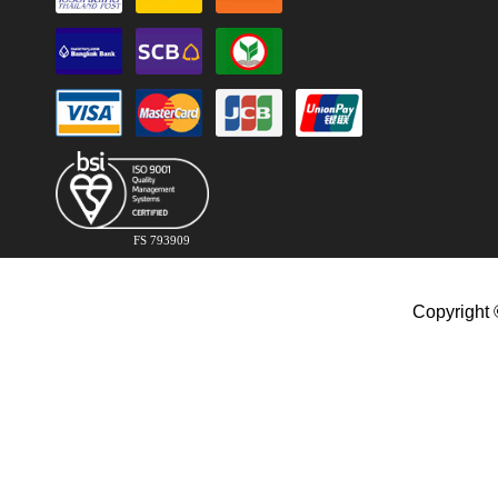
FS 793909
Copyright 