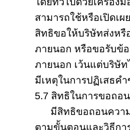
โดยทั่วไปด้วยเครื่องม
สามารถใช้หรือเปิดเผยข
สิทธิขอให้บริษัทส่งหร
ภายนอก หรือขอรับข้อม
ภายนอก เว้นแต่บริษั
มีเหตุในการปฏิเสธค
5.7 สิทธิในการขอถอ
มีสิทธิขอถอนความยินยอ
ตามขั้นตอนและวิธีกา