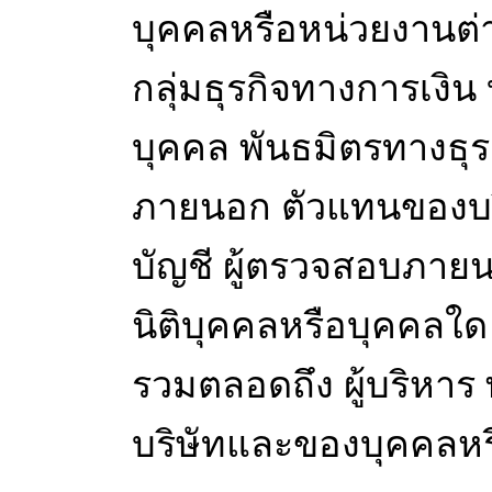
บุคคลหรือหน่วยงานต่าง
กลุ่มธุรกิจทางการเงิน
บุคคล พันธมิตรทางธุรก
ภายนอก ตัวแทนของบริษั
บัญชี ผู้ตรวจสอบภายน
นิติบุคคลหรือบุคคลใด ๆ
รวมตลอดถึง ผู้บริหาร พ
บริษัทและของบุคคลหรือ