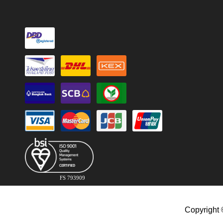
FS 793909
Copyright 