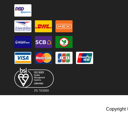
FS 793909
Copyright 