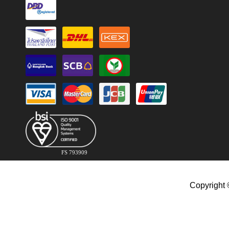
FS 793909
Copyright 