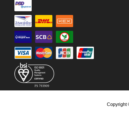
FS 793909
Copyright 