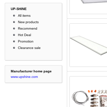
UP-SHINE
All items
New products
Recommend
Hot Deal
Promotion
Clearance sale
Manufacturer home page
www.upshine.com