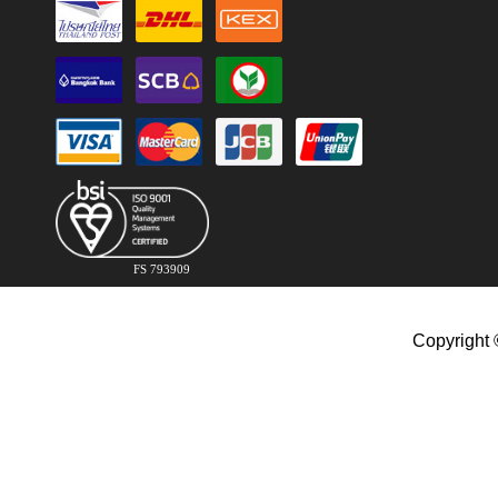
FS 793909
Copyright 