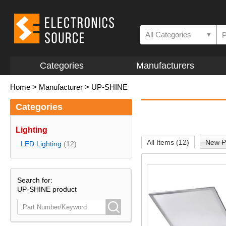
All Categories
▼
Categories
Manufacturers
Home
>
Manufacturer
>
UP-SHINE
Categories
Lighting
All Items (12)
New P
LED Lighting
(12)
Search for:
UP-SHINE product