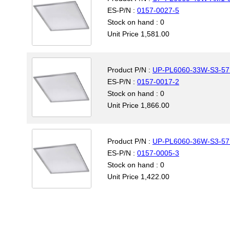
ES-P/N :
0157-0027-5
Stock on hand : 0
Unit Price 1,581.00
Product P/N :
UP-PL6060-33W-S3-5
ES-P/N :
0157-0017-2
Stock on hand : 0
Unit Price 1,866.00
Product P/N :
UP-PL6060-36W-S3-5
ES-P/N :
0157-0005-3
Stock on hand : 0
Unit Price 1,422.00