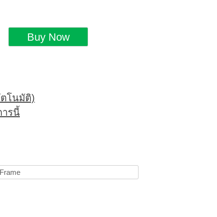
ตโนมัติ)
ารนี้
 Frame