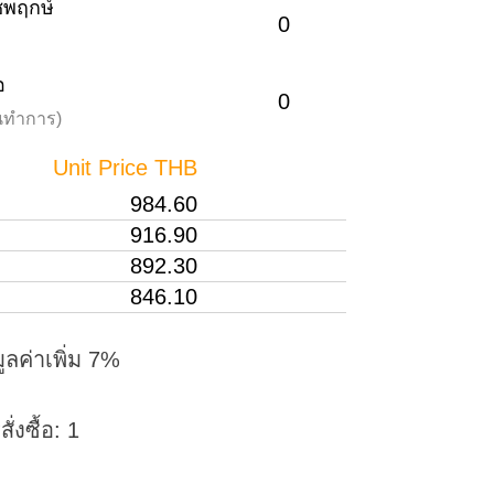
าชพฤกษ์
0
อ
0
วันทำการ)
Unit Price THB
984.60
916.90
892.30
846.10
ูลค่าเพิ่ม 7%
่งซื้อ: 1