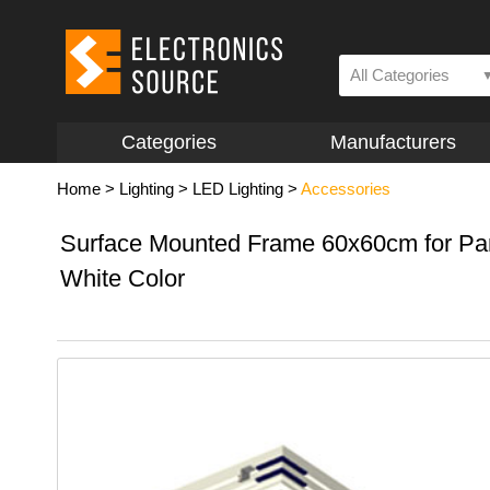
All Categories
Categories
Manufacturers
Home
>
Lighting
>
LED Lighting
>
Accessories
Surface Mounted Frame 60x60cm for Pan
White Color