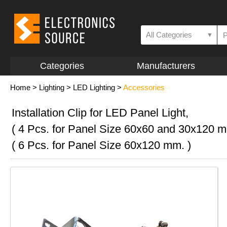
All Categories
▼
Categories
Manufacturers
Home
>
Lighting
>
LED Lighting
>
Accessories
Installation Clip for LED Panel Light,
( 4 Pcs. for Panel Size 60x60 and 30x120 m
( 6 Pcs. for Panel Size 60x120 mm. )