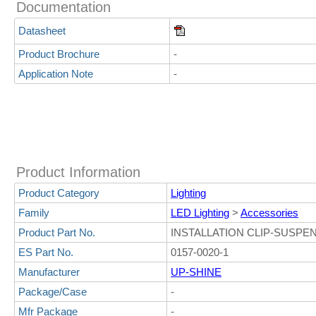
Documentation
Datasheet
Product Brochure
-
Application Note
-
Product Information
Product Category
Lighting
Family
LED Lighting
>
Accessories
Product Part No.
INSTALLATION CLIP-SUSPE
ES Part No.
0157-0020-1
Manufacturer
UP-SHINE
Package/Case
-
Mfr Package
-