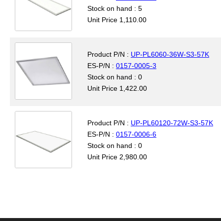
Stock on hand : 5
Unit Price 1,110.00
Product P/N :
UP-PL6060-36W-S3-57K
ES-P/N :
0157-0005-3
Stock on hand : 0
Unit Price 1,422.00
Product P/N :
UP-PL60120-72W-S3-57K
ES-P/N :
0157-0006-6
Stock on hand : 0
Unit Price 2,980.00