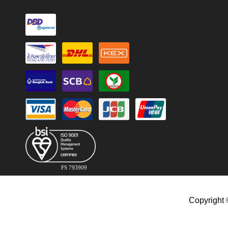
FS 793909
Copyright 