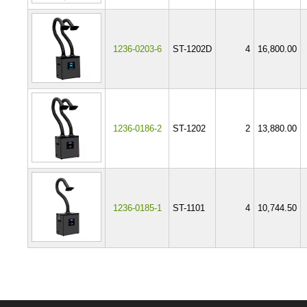
1236-0203-6
ST-1202D
4
16,800.00
1236-0186-2
ST-1202
2
13,880.00
1236-0185-1
ST-1101
4
10,744.50