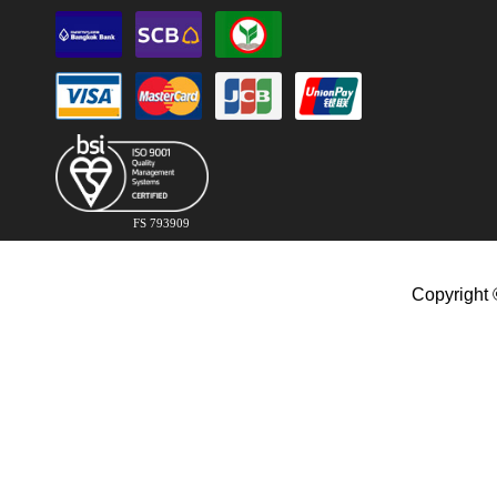
FS 793909
Copyright 